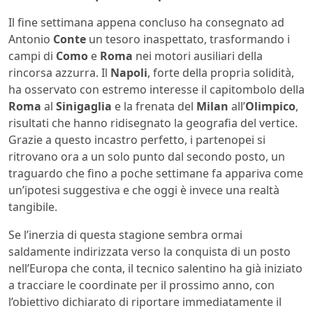
Il fine settimana appena concluso ha consegnato ad
Antonio
Conte
un tesoro inaspettato, trasformando i
campi di
Como
e
Roma
nei motori ausiliari della
rincorsa azzurra. Il
Napoli
, forte della propria solidità,
ha osservato con estremo interesse il capitombolo della
Roma
al
Sinigaglia
e la frenata del
Milan
all’
Olimpico
,
risultati che hanno ridisegnato la geografia del vertice.
Grazie a questo incastro perfetto, i partenopei si
ritrovano ora a un solo punto dal secondo posto, un
traguardo che fino a poche settimane fa appariva come
un’ipotesi suggestiva e che oggi è invece una realtà
tangibile.
Se l’inerzia di questa stagione sembra ormai
saldamente indirizzata verso la conquista di un posto
nell’Europa che conta, il tecnico salentino ha già iniziato
a tracciare le coordinate per il prossimo anno, con
l’obiettivo dichiarato di riportare immediatamente il