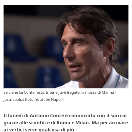
Se viene lui Conte resta, Inter e Juve fregate: la mossa di Manna -
justnapoli.it (foto: Youtube Napoli)
Il lunedì di Antonio Conte è cominciato con il sorriso
grazie alle sconfitte di Roma e Milan. Ma per arrivare
ai vertici serve qualcosa di più.