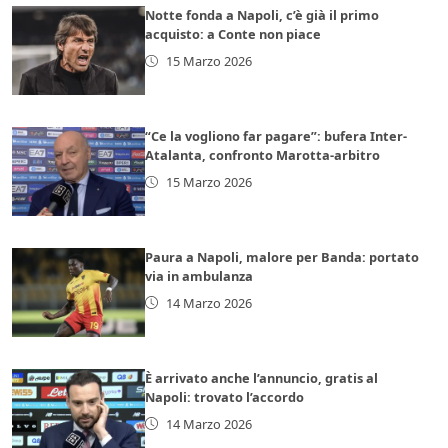
Notte fonda a Napoli, c’è già il primo
acquisto: a Conte non piace
15 Marzo 2026
“Ce la vogliono far pagare”: bufera Inter-
Atalanta, confronto Marotta-arbitro
15 Marzo 2026
Paura a Napoli, malore per Banda: portato
via in ambulanza
14 Marzo 2026
È arrivato anche l’annuncio, gratis al
Napoli: trovato l’accordo
14 Marzo 2026