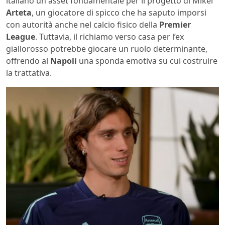
italiano un asset fondamentale per il progetto di Mikel
Arteta
, un giocatore di spicco che ha saputo imporsi
con autorità anche nel calcio fisico della
Premier
League
. Tuttavia, il richiamo verso casa per l’ex
giallorosso potrebbe giocare un ruolo determinante,
offrendo al
Napoli
una sponda emotiva su cui costruire
la trattativa.