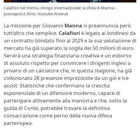
Calafiori nel mirino, intrigo internazionale: la sfida di Manna –
justnapoli.it (foto: Youtube Arsenal
La missione per Giovanni
Manna
si preannuncia però
tutt’altro che semplice.
Calafiori
è legato ai londinesi da
un contratto blindato fino al 2029 e la sua valutazione di
mercato ha già superato la soglia dei 50 milioni di euro.
Servirà una strategia finanziaria creativa e un esborso
di assoluto rispetto per convincere i dirigenti inglesi a
privarsi di un calciatore che, in questa stagione, ha già
collezionato 28 presenze impreziosite da un gol e tre
assist. Statistiche che confermano la crescita
esponenziale di un difensore moderno, capace di
partecipare attivamente alla manovra e che, sotto la
guida di Conte, potrebbe trovare la definitiva
consacrazione come perno della nuova difesa
partenopea.