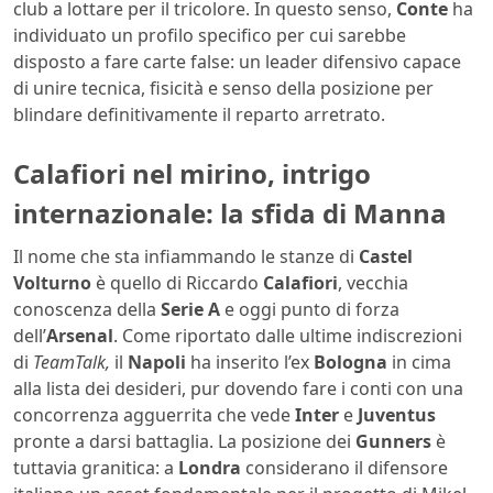
club a lottare per il tricolore. In questo senso,
Conte
ha
individuato un profilo specifico per cui sarebbe
disposto a fare carte false: un leader difensivo capace
di unire tecnica, fisicità e senso della posizione per
blindare definitivamente il reparto arretrato.
Calafiori nel mirino, intrigo
internazionale: la sfida di Manna
Il nome che sta infiammando le stanze di
Castel
Volturno
è quello di Riccardo
Calafiori
, vecchia
conoscenza della
Serie A
e oggi punto di forza
dell’
Arsenal
. Come riportato dalle ultime indiscrezioni
di
TeamTalk,
il
Napoli
ha inserito l’ex
Bologna
in cima
alla lista dei desideri, pur dovendo fare i conti con una
concorrenza agguerrita che vede
Inter
e
Juventus
pronte a darsi battaglia. La posizione dei
Gunners
è
tuttavia granitica: a
Londra
considerano il difensore