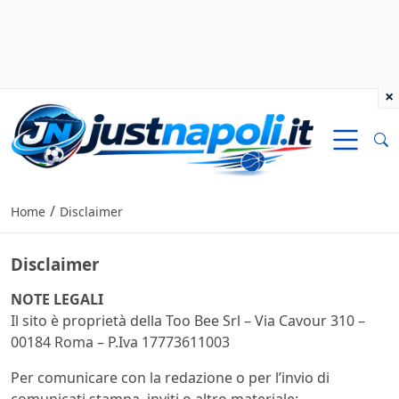
×
/
Home
Disclaimer
Disclaimer
NOTE LEGALI
Il sito è proprietà della Too Bee Srl – Via Cavour 310 –
00184 Roma – P.Iva 17773611003
Per comunicare con la redazione o per l’invio di
comunicati stampa, inviti o altro materiale: