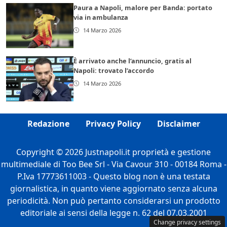
Paura a Napoli, malore per Banda: portato
via in ambulanza
14 Marzo 2026
È arrivato anche l’annuncio, gratis al
Napoli: trovato l’accordo
14 Marzo 2026
Redazione
Privacy Policy
Disclaimer
Copyright © 2026 Justnapoli.it proprietà e gestione
multimediale di Too Bee Srl - Via Cavour 310 - 00184 Roma -
P.Iva 17773611003 - Questo blog non è una testata
giornalistica, in quanto viene aggiornato senza alcuna
periodicità. Non può pertanto considerarsi un prodotto
editoriale ai sensi della legge n. 62 del 07.03.2001
Change privacy settings