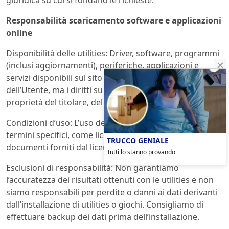
Responsabilità scaricamento software e applicazioni
online
Disponibilità delle utilities: Driver, software, programmi
(inclusi aggiornamenti), periferiche, applicazioni e
servizi disponibili sul sito sono forniti per l’uso
dell’Utente, ma i diritti su queste utilities rimangono di
proprietà del titolare, del gestore o dei licenziatari.
Condizioni d’uso: L’uso delle utilities è regolato da
termini specifici, come licenze per utenti finali o altri
TRUCCO GENIALE
documenti forniti dal licenziatario o fornitore.
Tutti lo stanno provando
Esclusioni di responsabilità: Non garantiamo
l’accuratezza dei risultati ottenuti con le utilities e non
siamo responsabili per perdite o danni ai dati derivanti
dall’installazione di utilities o giochi. Consigliamo di
effettuare backup dei dati prima dell’installazione.