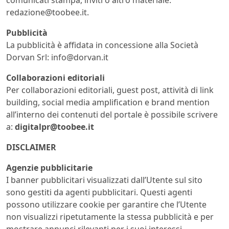
redazione@toobee.it
.
Pubblicità
La pubblicità è affidata in concessione alla Società
Dorvan Srl:
info@dorvan.it
Collaborazioni editoriali
Per collaborazioni editoriali, guest post, attività di link
building, social media amplification e brand mention
all’interno dei contenuti del portale è possibile scrivere
a:
digitalpr@toobee.it
DISCLAIMER
Agenzie pubblicitarie
I banner pubblicitari visualizzati dall’Utente sul sito
sono gestiti da agenti pubblicitari. Questi agenti
possono utilizzare cookie per garantire che l’Utente
non visualizzi ripetutamente la stessa pubblicità e per
mostrare annunci rilevanti per i suoi interessi.