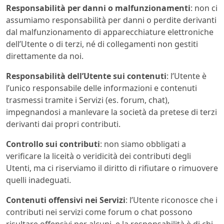
Responsabilità per danni o malfunzionamenti
: non ci
assumiamo responsabilità per danni o perdite derivanti
dal malfunzionamento di apparecchiature elettroniche
dell’Utente o di terzi, né di collegamenti non gestiti
direttamente da noi.
Responsabilità dell’Utente sui contenuti
: l’Utente è
l’unico responsabile delle informazioni e contenuti
trasmessi tramite i Servizi (es. forum, chat),
impegnandosi a manlevare la società da pretese di terzi
derivanti dai propri contributi.
Controllo sui contributi
: non siamo obbligati a
verificare la liceità o veridicità dei contributi degli
Utenti, ma ci riserviamo il diritto di rifiutare o rimuovere
quelli inadeguati.
Contenuti offensivi nei Servizi
: l’Utente riconosce che i
contributi nei servizi come forum o chat possono
risultare offensivi per alcuni, e la responsabilità è di chi