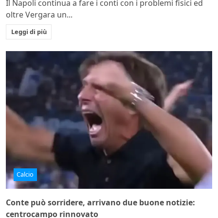
Il Napoli continua a fare i conti con i problemi fisici ed
oltre Vergara un...
Leggi di più
Calcio
Conte può sorridere, arrivano due buone notizie:
centrocampo rinnovato