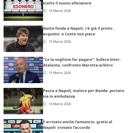
scelto il nuovo allenatore
16 Marzo 2026
Notte fonda a Napoli, c’è già il primo
acquisto: a Conte non piace
15 Marzo 2026
“Ce la vogliono far pagare”: bufera Inter-
Atalanta, confronto Marotta-arbitro
15 Marzo 2026
Paura a Napoli, malore per Banda: portato
via in ambulanza
14 Marzo 2026
È arrivato anche l’annuncio, gratis al
Napoli: trovato l’accordo