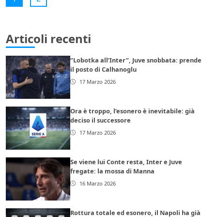
Articoli recenti
“Lobotka all’Inter”, Juve snobbata: prende
il posto di Calhanoglu
17 Marzo 2026
Ora è troppo, l’esonero è inevitabile: già
deciso il successore
17 Marzo 2026
Se viene lui Conte resta, Inter e Juve
fregate: la mossa di Manna
16 Marzo 2026
Rottura totale ed esonero, il Napoli ha già