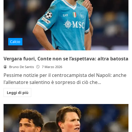
Calcio
Vergara fuori, Conte non se l’aspettava: altra batosta
Bruno De Santis
7 Marzo 2026
Pessime notizie per il centrocampista del Napoli: anche
l'allenatore salentino è sorpreso di ciò che...
Leggi di più