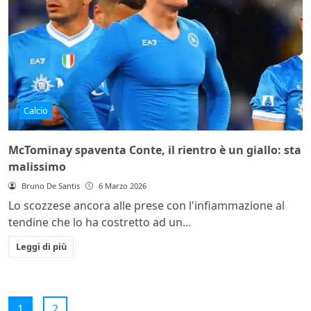
Calcio
McTominay spaventa Conte, il rientro è un giallo: sta
malissimo
Bruno De Santis
6 Marzo 2026
Lo scozzese ancora alle prese con l'infiammazione al
tendine che lo ha costretto ad un...
Leggi di più
1
2