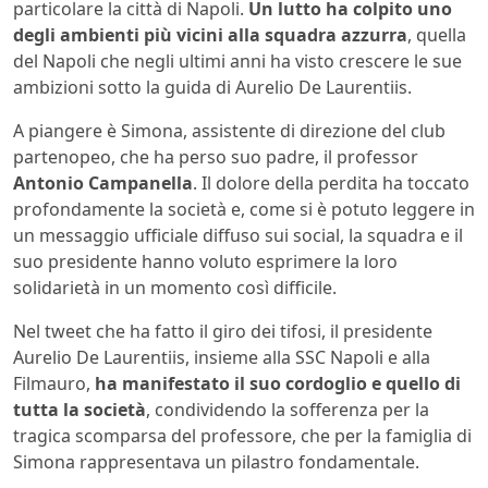
particolare la città di Napoli.
Un lutto ha colpito uno
degli ambienti più vicini alla squadra azzurra
, quella
del Napoli che negli ultimi anni ha visto crescere le sue
ambizioni sotto la guida di Aurelio De Laurentiis.
A piangere è Simona, assistente di direzione del club
partenopeo, che ha perso suo padre, il professor
Antonio Campanella
. Il dolore della perdita ha toccato
profondamente la società e, come si è potuto leggere in
un messaggio ufficiale diffuso sui social, la squadra e il
suo presidente hanno voluto esprimere la loro
solidarietà in un momento così difficile.
Nel tweet che ha fatto il giro dei tifosi, il presidente
Aurelio De Laurentiis, insieme alla SSC Napoli e alla
Filmauro,
ha manifestato il suo cordoglio e quello di
tutta la società
, condividendo la sofferenza per la
tragica scomparsa del professore, che per la famiglia di
Simona rappresentava un pilastro fondamentale.