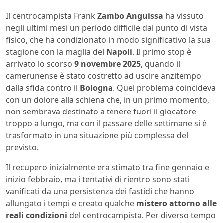
Il centrocampista Frank
Zambo Anguissa
ha vissuto
negli ultimi mesi un periodo difficile dal punto di vista
fisico, che ha condizionato in modo significativo la sua
stagione con la maglia del
Napoli
. Il primo stop è
arrivato lo scorso
9 novembre 2025
, quando il
camerunense è stato costretto ad uscire anzitempo
dalla sfida contro il
Bologna
. Quel problema coincideva
con un dolore alla schiena che, in un primo momento,
non sembrava destinato a tenere fuori il giocatore
troppo a lungo, ma con il passare delle settimane si è
trasformato in una situazione più complessa del
previsto.
Il recupero inizialmente era stimato tra fine gennaio e
inizio febbraio, ma i tentativi di rientro sono stati
vanificati da una persistenza dei fastidi che hanno
allungato i tempi e creato qualche
mistero attorno alle
reali condizioni
del centrocampista. Per diverso tempo