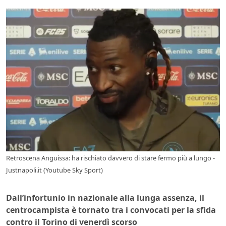
Retroscena Anguissa: ha rischiato davvero di stare fermo più a lungo -
Justnapoli.it (Youtube Sky Sport)
Dall’infortunio in nazionale alla lunga assenza, il
centrocampista è tornato tra i convocati per la sfida
contro il Torino di venerdì scorso