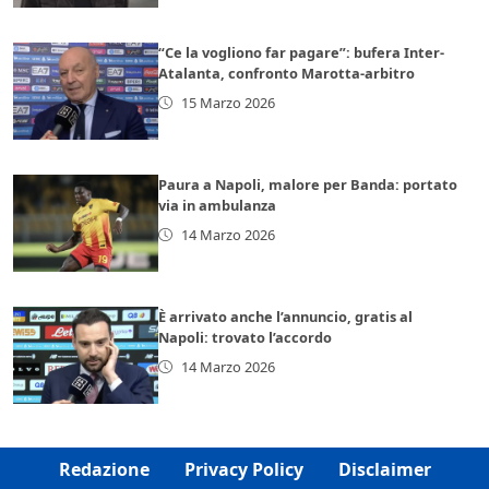
“Ce la vogliono far pagare”: bufera Inter-
Atalanta, confronto Marotta-arbitro
15 Marzo 2026
Paura a Napoli, malore per Banda: portato
via in ambulanza
14 Marzo 2026
È arrivato anche l’annuncio, gratis al
Napoli: trovato l’accordo
14 Marzo 2026
Redazione
Privacy Policy
Disclaimer