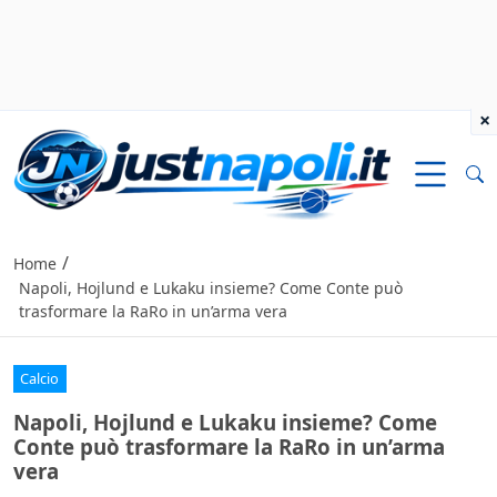
×
/
Home
Napoli, Hojlund e Lukaku insieme? Come Conte può
trasformare la RaRo in un’arma vera
Calcio
Napoli, Hojlund e Lukaku insieme? Come
Conte può trasformare la RaRo in un’arma
vera