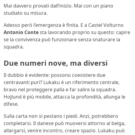
Mai davvero provati dall’inizio. Mai con un piano
studiato su misura.
Adesso però l’emergenza è finita. E a Castel Volturno
Antonio Conte
sta lavorando proprio su questo: capire
se la convivenza può funzionare senza snaturare la
squadra.
Due numeri nove, ma diversi
Il dubbio è evidente: possono coesistere due
centravanti puri? Lukaku è un riferimento centrale,
bravo nel proteggere palla e far salire la squadra.
Hojlund è più mobile, attacca la profondità, allunga le
difese.
Sulla carta non si pestano i piedi. Anzi, potrebbero
completarsi. Il danese può muoversi attorno al belga,
allargarsi, venire incontro, creare spazio. Lukaku può