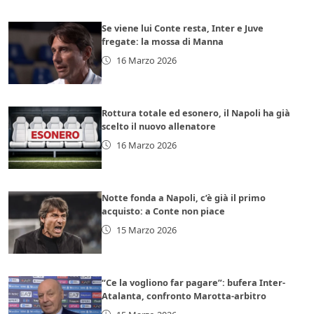
Se viene lui Conte resta, Inter e Juve
fregate: la mossa di Manna
16 Marzo 2026
Rottura totale ed esonero, il Napoli ha già
scelto il nuovo allenatore
16 Marzo 2026
Notte fonda a Napoli, c’è già il primo
acquisto: a Conte non piace
15 Marzo 2026
“Ce la vogliono far pagare”: bufera Inter-
Atalanta, confronto Marotta-arbitro