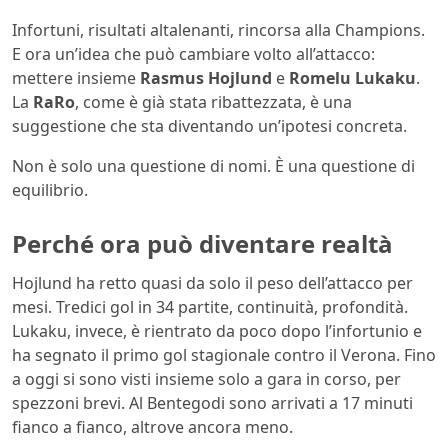
Infortuni, risultati altalenanti, rincorsa alla Champions.
E ora un’idea che può cambiare volto all’attacco:
mettere insieme
Rasmus Hojlund
e
Romelu Lukaku
.
La
RaRo
, come è già stata ribattezzata, è una
suggestione che sta diventando un’ipotesi concreta.
Non è solo una questione di nomi. È una questione di
equilibrio.
Perché ora può diventare realtà
Hojlund ha retto quasi da solo il peso dell’attacco per
mesi. Tredici gol in 34 partite, continuità, profondità.
Lukaku, invece, è rientrato da poco dopo l’infortunio e
ha segnato il primo gol stagionale contro il Verona. Fino
a oggi si sono visti insieme solo a gara in corso, per
spezzoni brevi. Al Bentegodi sono arrivati a 17 minuti
fianco a fianco, altrove ancora meno.