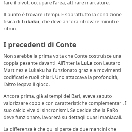
fare il pivot, occupare l’area, attirare marcature.
Il punto è trovare i tempi. E soprattutto la condizione
fisica di
Lukaku
, che deve ancora ritrovare minuti e
ritmo.
I precedenti di Conte
Non sarebbe la prima volta che Conte costruisce una
coppia pesante davanti. All’Inter la
LuLa
con Lautaro
Martinez e Lukaku ha funzionato grazie a movimenti
codificati e ruoli chiari. Uno attaccava la profondità,
l’altro legava il gioco.
Ancora prima, già ai tempi del Bari, aveva saputo
valorizzare coppie con caratteristiche complementari. Il
suo calcio vive di sincronismi. Se decide che la RaRo
deve funzionare, lavorerà su dettagli quasi maniacali.
La differenza è che qui si parte da due mancini che