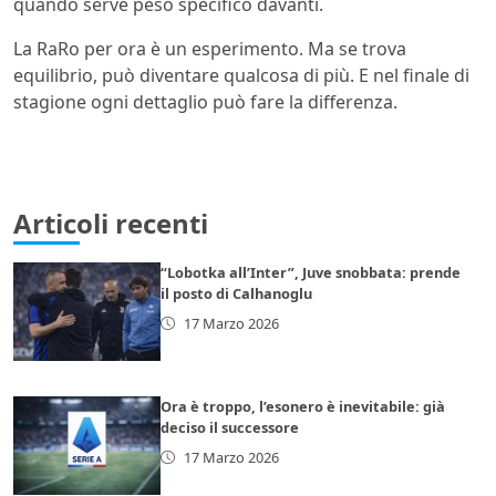
quando serve peso specifico davanti.
La RaRo per ora è un esperimento. Ma se trova
equilibrio, può diventare qualcosa di più. E nel finale di
stagione ogni dettaglio può fare la differenza.
Articoli recenti
“Lobotka all’Inter”, Juve snobbata: prende
il posto di Calhanoglu
17 Marzo 2026
Ora è troppo, l’esonero è inevitabile: già
deciso il successore
17 Marzo 2026